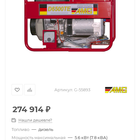
Артикул:
G-55893
274 914
₽
Нашли дешевле?
—
Топливо
дизель
—
Мощность максимальная
5.6 кВт (7.8 кВА)