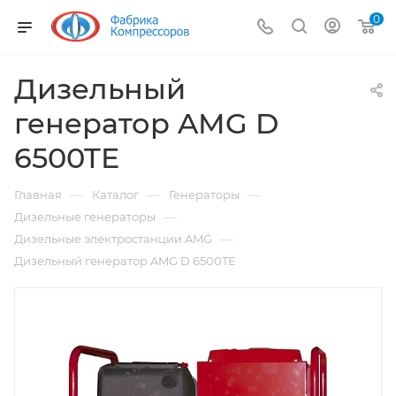
0
Дизельный
генератор AMG D
6500TE
—
—
—
Главная
Каталог
Генераторы
—
Дизельные генераторы
—
Дизельные электростанции AMG
Дизельный генератор AMG D 6500TE