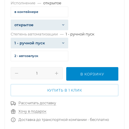
Исполнение
—
открытое
в контейнере
открытое
Степень автоматизации
—
1 - ручной пуск
1 - ручной пуск
2 - автозапуск
В КОРЗИНУ
КУПИТЬ В 1 КЛИК
Рассчитать доставку
Хочу в подарок
Доставка до транспортной компании - бесплатно