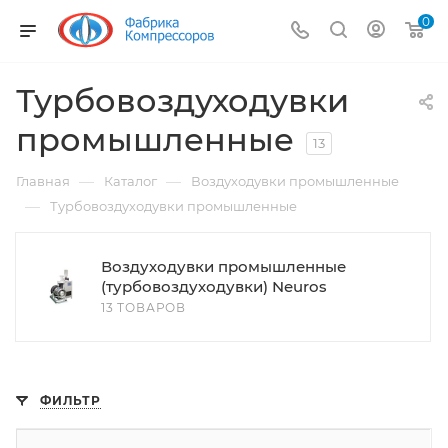
0
Турбовоздуходувки
промышленные
13
—
—
Главная
Каталог
Воздуходувки промышленные
—
Турбовоздуходувки промышленные
Воздуходувки промышленные
(турбовоздуходувки) Neuros
13 ТОВАРОВ
ФИЛЬТР