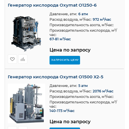
Генератор кислорода Oxymat O1250-6
Давление, атм:
6 атм
Расход воздуха, м³/час:
972 м³/час
Производительность азота, м³/час:
Производительность кислорода, м³/
час:
67-81 м³/час
Цена по запросу
ЗАПРОСИТЬ ЦЕНУ
Генератор кислорода Oxymat O1500 X2-5
Давление, атм:
5 атм
Расход воздуха, м³/час:
2076 м³/час
Производительность азота, м³/час:
Производительность кислорода, м³/
час:
140-173 м³/час
Цена по запросу