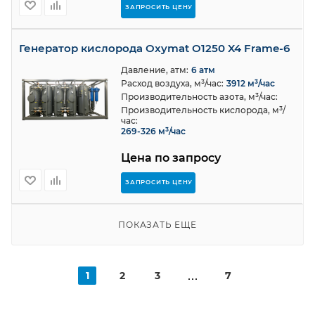
ЗАПРОСИТЬ ЦЕНУ
Генератор кислорода Oxymat O1250 X4 Frame-6
Давление, атм:
6 атм
Расход воздуха, м³/час:
3912 м³/час
Производительность азота, м³/час:
Производительность кислорода, м³/
час:
269-326 м³/час
Цена по запросу
ЗАПРОСИТЬ ЦЕНУ
ПОКАЗАТЬ ЕЩЕ
1
2
3
7