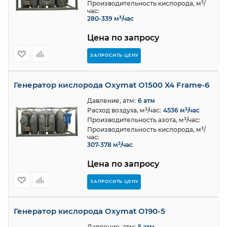
Производительность кислорода, м³/
час:
280-339 м³/час
Цена по запросу
ЗАПРОСИТЬ ЦЕНУ
Генератор кислорода Oxymat O1500 X4 Frame-6
Давление, атм:
6 атм
Расход воздуха, м³/час:
4536 м³/час
Производительность азота, м³/час:
Производительность кислорода, м³/
час:
307-378 м³/час
Цена по запросу
ЗАПРОСИТЬ ЦЕНУ
Генератор кислорода Oxymat O190-5
Давление, атм:
5 атм