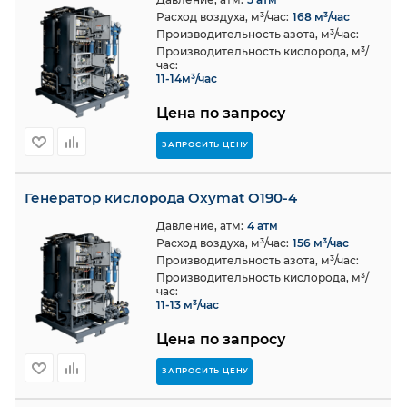
Расход воздуха, м³/час:
168 м³/час
Производительность азота, м³/час:
Производительность кислорода, м³/
час:
11-14м³/час
Цена по запросу
ЗАПРОСИТЬ ЦЕНУ
Генератор кислорода Oxymat O190-4
Давление, атм:
4 атм
Расход воздуха, м³/час:
156 м³/час
Производительность азота, м³/час:
Производительность кислорода, м³/
час:
11-13 м³/час
Цена по запросу
ЗАПРОСИТЬ ЦЕНУ