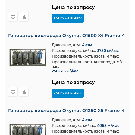
Цена по запросу
ЗАПРОСИТЬ ЦЕНУ
Генератор кислорода Oxymat O1500 X4 Frame-4
Давление, атм:
4 атм
Расход воздуха, м³/час:
3780 м³/час
Производительность азота, м³/час:
Производительность кислорода, м³/
час:
256-315 м³/час
Цена по запросу
ЗАПРОСИТЬ ЦЕНУ
Генератор кислорода Oxymat O1250 X5 Frame-4
Давление, атм:
4 атм
Расход воздуха, м³/час:
4068 м³/час
Производительность азота, м³/час: