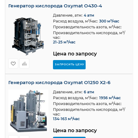
Генератор кислорода Oxymat O430-4
Давление, атм:
4 атм
Расход воздуха, м³/час:
300 м³/час
Производительность азота, м³/час:
Производительность кислорода, м³/
час:
21-25 м³/час
Цена по запросу
ЗАПРОСИТЬ ЦЕНУ
Генератор кислорода Oxymat O1250 X2-6
Давление, атм:
6 атм
Расход воздуха, м³/час:
1956 м³/час
Производительность азота, м³/час:
Производительность кислорода, м³/
час:
134-163 м³/час
Цена по запросу