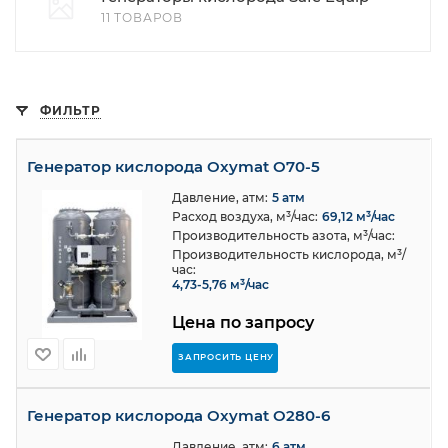
11 ТОВАРОВ
ФИЛЬТР
Генератор кислорода Oxymat O70-5
Давление, атм:
5 атм
Расход воздуха, м³/час:
69,12 м³/час
Производительность азота, м³/час:
Производительность кислорода, м³/
час:
4,73-5,76 м³/час
Цена по запросу
ЗАПРОСИТЬ ЦЕНУ
Генератор кислорода Oxymat O280-6
Давление, атм:
6 атм