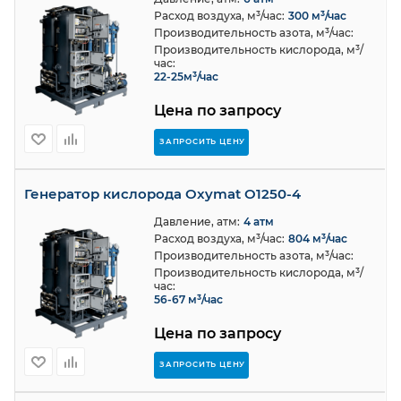
Расход воздуха, м³/час:
300 м³/час
Производительность азота, м³/час:
Производительность кислорода, м³/
час:
22-25м³/час
Цена по запросу
ЗАПРОСИТЬ ЦЕНУ
Генератор кислорода Oxymat O1250-4
Давление, атм:
4 атм
Расход воздуха, м³/час:
804 м³/час
Производительность азота, м³/час:
Производительность кислорода, м³/
час:
56-67 м³/час
Цена по запросу
ЗАПРОСИТЬ ЦЕНУ