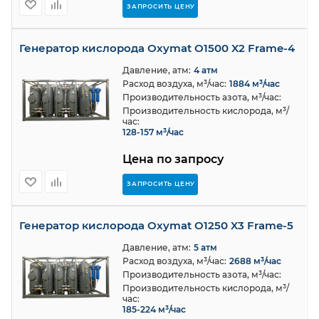
ЗАПРОСИТЬ ЦЕНУ
Генератор кислорода Oxymat O1500 X2 Frame-4
Давление, атм:
4 атм
Расход воздуха, м³/час:
1884 м³/час
Производительность азота, м³/час:
Производительность кислорода, м³/
час:
128-157 м³/час
Цена по запросу
ЗАПРОСИТЬ ЦЕНУ
Генератор кислорода Oxymat O1250 X3 Frame-5
Давление, атм:
5 атм
Расход воздуха, м³/час:
2688 м³/час
Производительность азота, м³/час:
Производительность кислорода, м³/
час:
185-224 м³/час