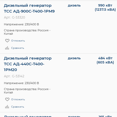
Дизельный генератор
дизель
990 кВт
(1237.5 кВА)
ТСС АД-900С-Т400-1РМ9
Арт.: G-53320
Напряжение: 230/400 В
Страна производства: Россия -
Китай
Отложить
Сравнить
Дизельный генератор
дизель
484 кВт
(605 кВА)
ТСС АД-440С-Т400-
1РМ20
Арт.: G-53142
Напряжение: 230/400 В
Страна производства: Россия -
Китай
Отложить
Сравнить
Дизельный генератор
дизель
165 кВт