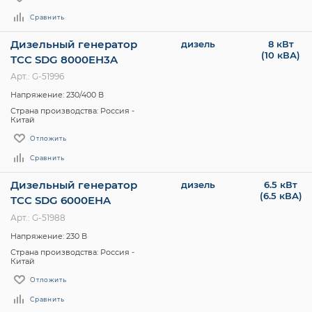
Сравнить
Дизельный генератор
дизель
8 кВт
(10 кВА)
ТСС SDG 8000EH3A
Арт.: G-51996
Напряжение: 230/400 В
Страна производства: Россия -
Китай
Отложить
Сравнить
Дизельный генератор
дизель
6.5 кВт
(6.5 кВА)
ТСС SDG 6000EHA
Арт.: G-51988
Напряжение: 230 В
Страна производства: Россия -
Китай
Отложить
Сравнить