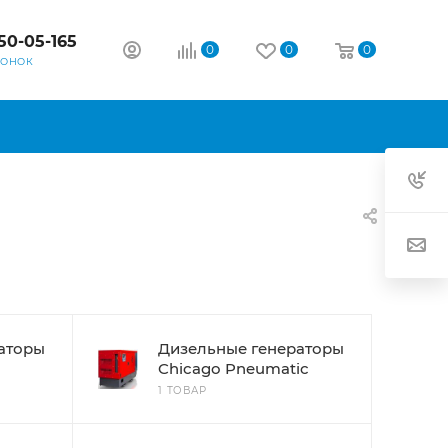
50-05-165
0
0
0
ВОНОК
аторы
Дизельные генераторы
Chicago Pneumatic
1 ТОВАР