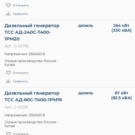
Отложить
Сравнить
Дизельный генератор
дизель
264 кВт
(330 кВА)
ТСС АД-240С-Т400-
1РМ20
Арт.: G-52796
Напряжение: 230/400 В
Страна производства: Россия -
Китай
Отложить
Сравнить
Дизельный генератор
дизель
67 кВт
(82.5 кВА)
ТСС АД-60С-Т400-1РМ19
Арт.: G-52281
Напряжение: 230/400 В
Страна производства: Россия -
Китай
Отложить