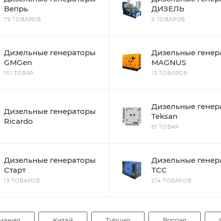
Вепрь
ДИЗЕЛЬ
79 ТОВАРОВ
9 ТОВАРОВ
Дизельные генераторы
Дизельные генер
GMGen
MAGNUS
151 ТОВАР
13 ТОВАРОВ
Дизельные генер
Дизельные генераторы
Teksan
Ricardo
81 ТОВАР
Дизельные генераторы
Дизельные генер
Старт
ТСС
13 ТОВАРОВ
214 ТОВАРОВ
мания
Китай
Турция
Россия