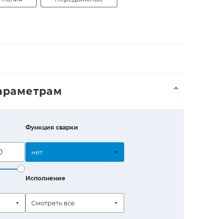
араметрам
Функция сварки
нет
Исполнение
Смотреть все