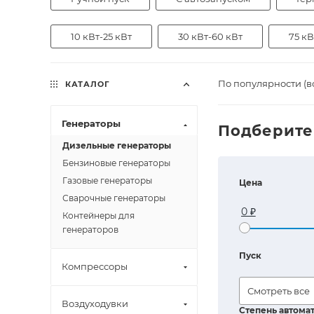
10 кВт-25 кВт
30 кВт-60 кВт
75 кВ
По популярности (в
КАТАЛОГ
Генераторы
Подберите
Дизельные генераторы
Бензиновые генераторы
Газовые генераторы
Цена
Сварочные генераторы
Контейнеры для
генераторов
Пуск
Компрессоры
Смотреть все
Воздуходувки
Степень автома