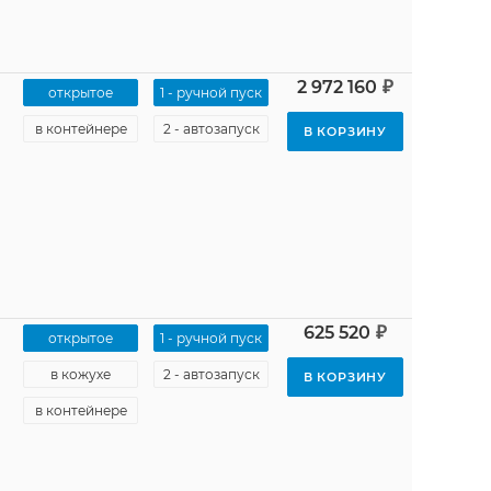
₽
2 972 160
открытое
1 - ручной пуск
в контейнере
2 - автозапуск
В КОРЗИНУ
₽
625 520
открытое
1 - ручной пуск
в кожухе
2 - автозапуск
В КОРЗИНУ
в контейнере