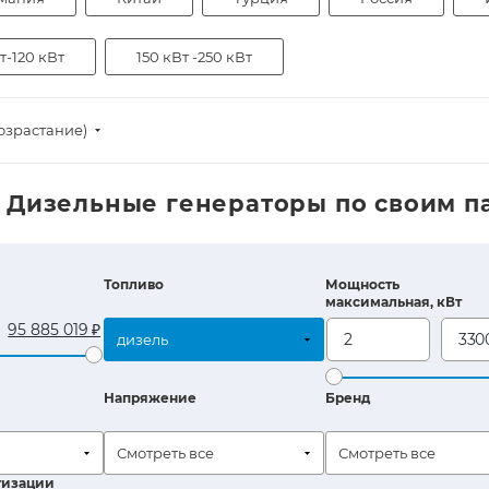
т-120 кВт
150 кВт -250 кВт
озрастание)
 Дизельные генераторы по своим п
Топливо
Мощность
максимальная, кВт
дизель
Напряжение
Бренд
Смотреть все
Смотреть все
тизации