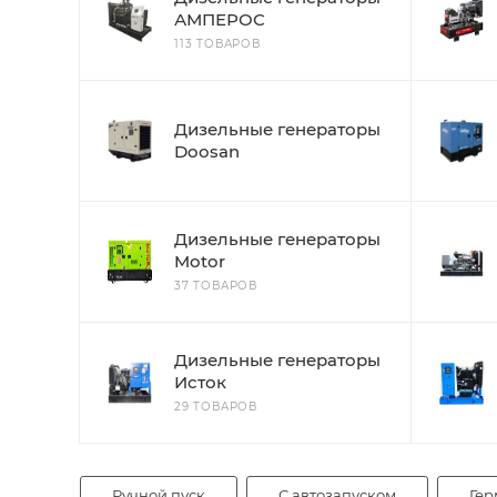
АМПЕРОС
113 ТОВАРОВ
Дизельные генераторы
Doosan
Дизельные генераторы
Motor
37 ТОВАРОВ
Дизельные генераторы
Исток
29 ТОВАРОВ
Ручной пуск
С автозапуском
Гер