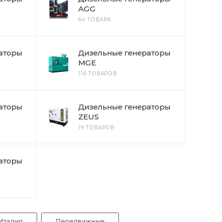
AGG
64 ТОВАРА
аторы
Дизельные генераторы
MGE
116 ТОВАРОВ
аторы
Дизельные генераторы
ZEUS
19 ТОВАРОВ
аторы
Италия
Передвижные