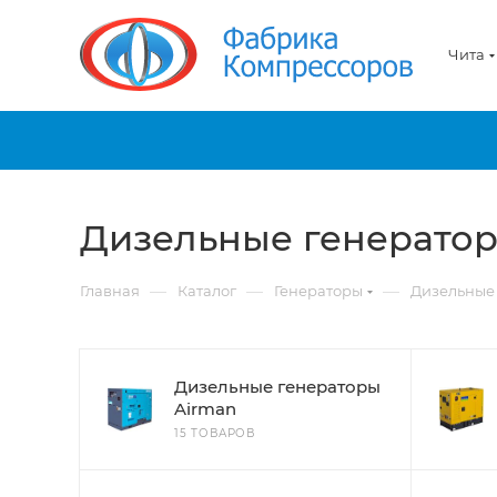
Чита
Дизельные генерато
—
—
—
Главная
Каталог
Генераторы
Дизельные
Дизельные генераторы
Airman
15 ТОВАРОВ