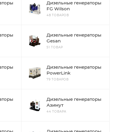
аторы
Дизельные генераторы
FG Wilson
48 ТОВАРОВ
аторы
Дизельные генераторы
Gesan
51 ТОВАР
аторы
Дизельные генераторы
PowerLink
79 ТОВАРОВ
аторы
Дизельные генераторы
Азимут
44 ТОВАРА
аторы
Дизельные генераторы