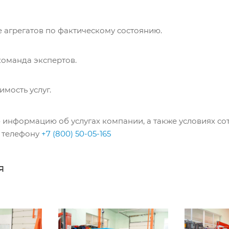
 агрегатов по фактическому состоянию.
команда экспертов.
имость услуг.
информацию об услугах компании, а также условиях со
о телефону
+7 (800) 50-05-165
я