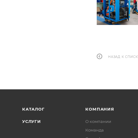
НАЗАД К СПИСК
КАТАЛОГ
КОМПАНИЯ
УСЛУГИ
О компании
Команда