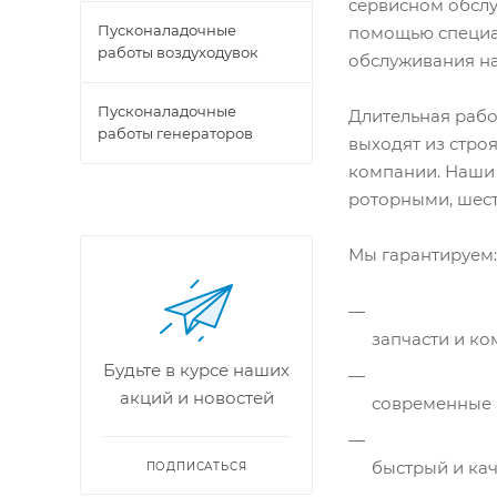
сервисном обслу
Пусконаладочные
помощью специа
работы воздуходувок
обслуживания на
Пусконаладочные
Длительная работ
работы генераторов
выходят из стро
компании. Наши
роторными, шес
Мы гарантируем:
запчасти и к
Будьте в курсе наших
акций и новостей
современные 
быстрый и ка
ПОДПИСАТЬСЯ