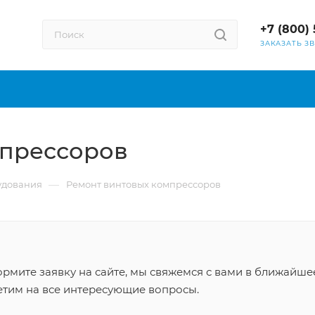
+7 (800) 
ЗАКАЗАТЬ З
мпрессоров
—
удования
Ремонт винтовых компрессоров
рмите заявку на сайте, мы свяжемся с вами в ближайше
етим на все интересующие вопросы.