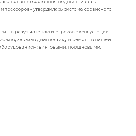
ельствование состояния подшипников с
мпрессоров» утвердилась система сервисного
ки – в результате таких огрехов эксплуатации
можно, заказав диагностику и ремонт в нашей
 оборудованием: винтовыми, поршневыми,
.