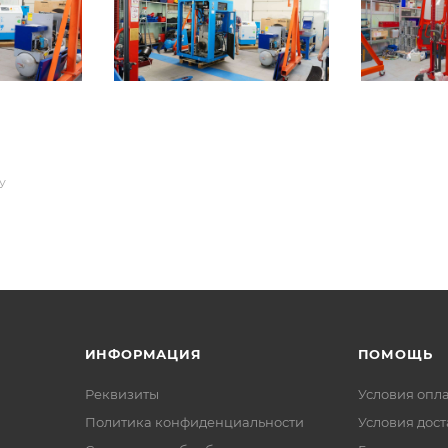
У
ИНФОРМАЦИЯ
ПОМОЩЬ
Реквизиты
Условия опл
Политика конфиденциальности
Условия дос