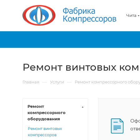
Чита
Ремонт винтовых ко
—
—
Главная
Услуги
Ремонт компрессорного обор
Ремонт
компрессорного
оборудования
Офо
отв
Ремонт винтовых
компрессоров