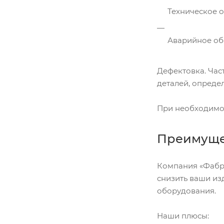
Техническое о
Аварийное обс
Дефектовка. Час
деталей, опреде
При необходимос
Преимущес
Компания «Фабри
снизить ваши из
оборудования.
Наши плюсы: