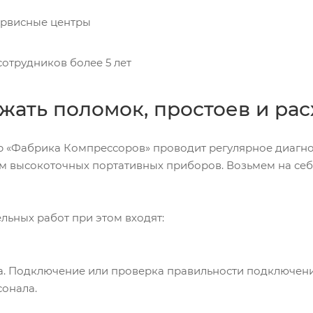
рвисные центры
отрудников более 5 лет
жать поломок, простоев и ра
р «Фабрика Компрессоров» проводит регулярное диагно
м высокоточных портативных приборов. Возьмем на се
ельных работ при этом входят:
. Подключение или проверка правильности подключения 
сонала.