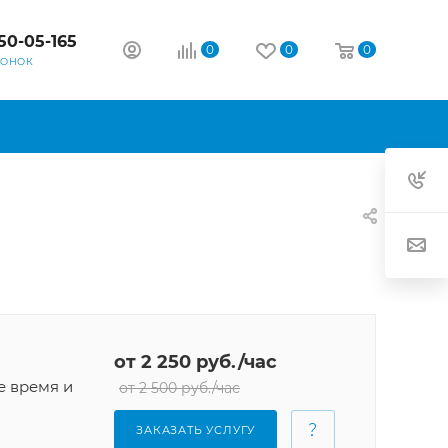
50-05-165
0
0
0
ВОНОК
от 2 250 руб./час
е время и
от 2 500 руб./час
ЗАКАЗАТЬ УСЛУГУ