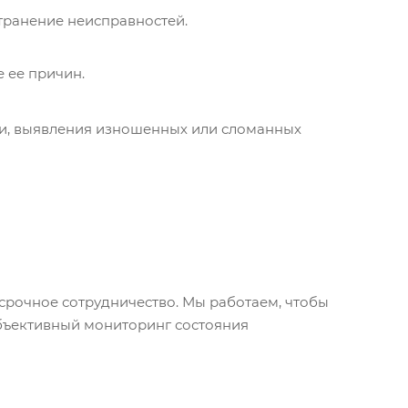
транение неисправностей.
 ее причин.
ти, выявления изношенных или сломанных
срочное сотрудничество. Мы работаем, чтобы
бъективный мониторинг состояния