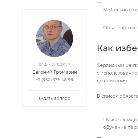
Мобильные се
Опыт работы с
Как избе
Сервисный цент
ВАШ МЕНЕДЖЕР
Евгений Громазин
с использование
+7 (980) 379-48-96
до списания.
В список обязат
ЗАДАТЬ ВОПРОС
Пуско-наладка
обучение пер