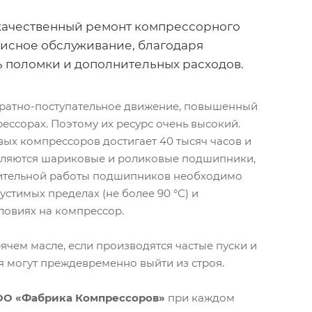
качественный ремонт компрессорного
висное обслуживание, благодаря
ь поломки и дополнительных расходов.
вратно-поступательное движение, повышенный
ессорах. Поэтому их ресурс очень высокий.
ых компрессоров достигает 40 тысяч часов и
являются шариковые и роликовые подшипники,
лительной работы подшипников необходимо
стимых пределах (не более 90 °С) и
ловиях на компрессор.
ячем масле, если производятся частые пуски и
я могут преждевременно выйти из строя.
О «Фабрика Компрессоров»
при каждом