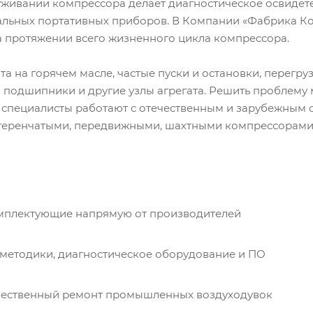
живании компрессора делает диагностическое освидет
льных портативных приборов. В Компании «Фабрика Ко
 протяжении всего жизненного цикла компрессора.
а на горячем масле, частые пуски и остановки, перегруз
я подшипники и другие узлы агрегата. Решить проблему 
 специалисты работают с отечественным и зарубежным
теренчатыми, передвижными, шахтными компрессорами
омплектующие напрямую от производителей
методики, диагностическое оборудование и ПО
чественный ремонт промышленных воздуходувок