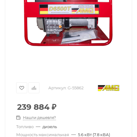
Артикул:
G-55862
239 884
₽
Нашли дешевле?
—
Топливо
дизель
—
Мощность максимальная
5.6 кВт (7.8 кВА)