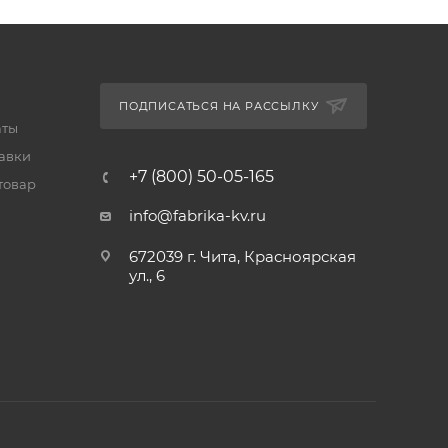
ПОДПИСАТЬСЯ НА РАССЫЛКУ
аты
тавки
+7 (800) 50-05-165
товар
info@fabrika-kv.ru
672039 г. Чита, Красноярская
ул., 6