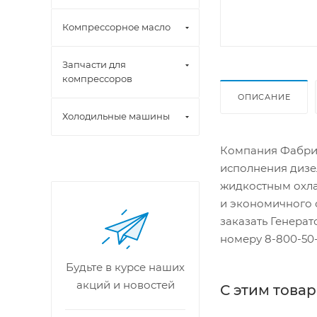
Компрессорное масло
Запчасти для
компрессоров
ОПИСАНИЕ
Холодильные машины
Компания Фабрик
исполнения дизе
жидкостным охла
и экономичного 
заказать Генера
номеру 8-800-50-
Будьте в курсе наших
акций и новостей
С этим това