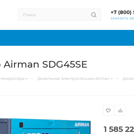
+7 (800) 
ЗАКАЗАТЬ З
 Airman SDG45SE
—
—
 генераторы
Дизельные электростанции Airman
Дизе
1 585 2