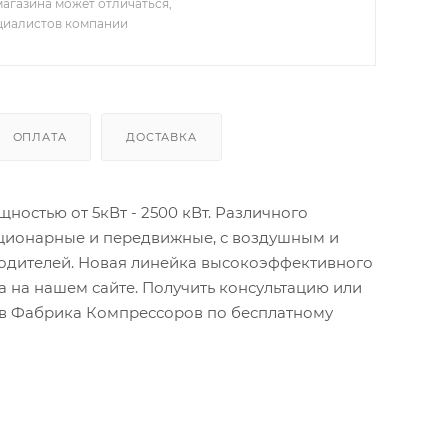
агазина может отличаться,
ециалистов компании
ОПЛАТА
ДОСТАВКА
остью от 5кВт - 2500 кВт. Различного
ационарные и передвижные, с воздушным и
водителей. Новая линейка высокоэффективного
 на нашем сайте. Получить консультацию или
тов Фабрика Компрессоров по бесплатному