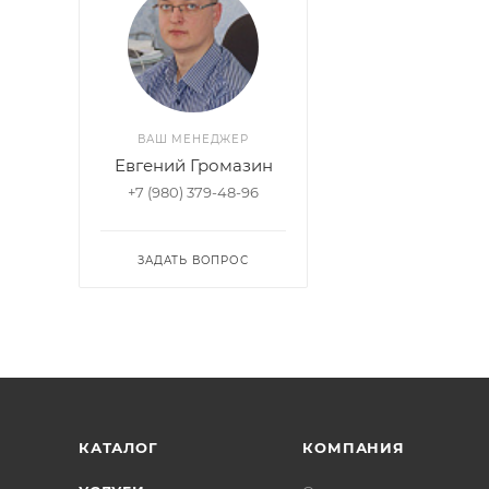
ВАШ МЕНЕДЖЕР
Евгений Громазин
+7 (980) 379-48-96
ЗАДАТЬ ВОПРОС
КАТАЛОГ
КОМПАНИЯ