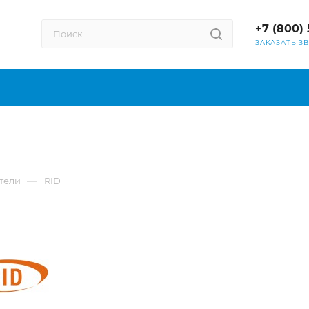
+7 (800) 
ЗАКАЗАТЬ З
—
тели
RID