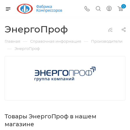
0
ЭнергоПроф
—
—
Главная
Справочная информация
Производители
—
ЭнергоПроф
Товары ЭнергоПроф в нашем
магазине