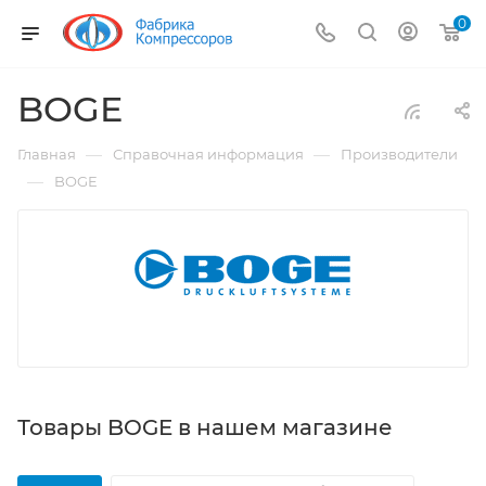
0
BOGE
—
—
Главная
Справочная информация
Производители
—
BOGE
Товары BOGE в нашем магазине