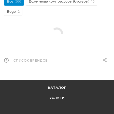
Все
566
Дожимные компрессоры (бустеры)
15
Boge
2
СПИСОК БРЕНДОВ
КАТАЛОГ
УСЛУГИ