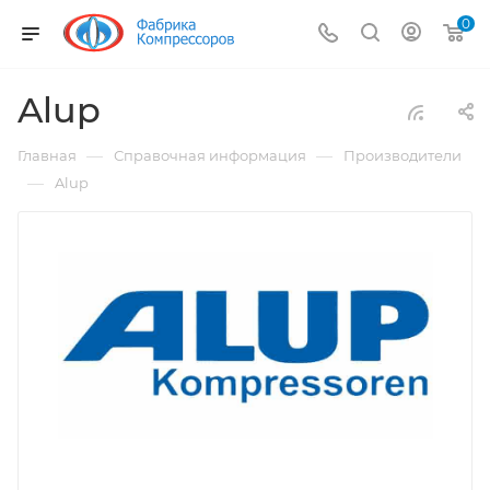
0
Alup
—
—
Главная
Справочная информация
Производители
—
Alup