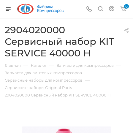
0
2904020000
Сервисный набор KIT
SERVICE 40000 H
—
—
—
Главная
Каталог
Запчасти для компрессоров
—
Запчасти для винтовых компрессоров
—
Сервисные наборы для компрессоров
—
Сервисные наборы Original Parts
2904020000 Сервисный набор KIT SERVICE 40000 H