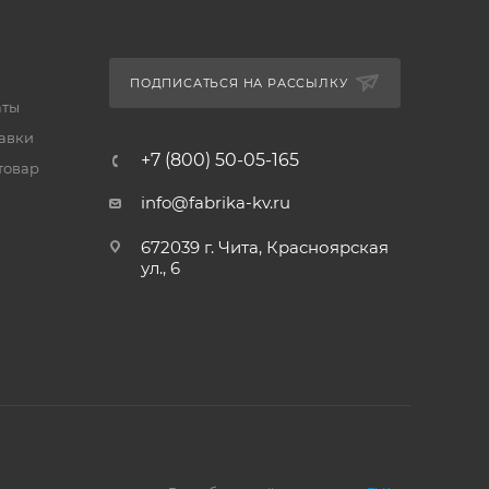
ПОДПИСАТЬСЯ НА РАССЫЛКУ
аты
тавки
+7 (800) 50-05-165
товар
info@fabrika-kv.ru
672039 г. Чита, Красноярская
ул., 6