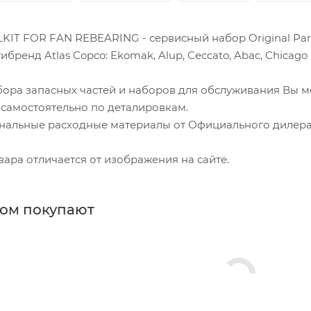
KIT FOR FAN REBEARING - сервисный набор Original Par
бренд Atlas Copco: Ekomak, Alup, Ceccato, Abac, Chicago 
бора запасных частей и наборов для обслуживания Вы м
 самостоятельно по деталировкам.
нальные расходные материалы от Официального дилера. 
ара отличается от изображения на сайте.
ром покупают