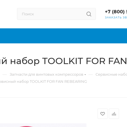
+7 (800) 
ЗАКАЗАТЬ З
ый набор TOOLKIT FOR FA
—
—
Запчасти для винтовых компрессоров
Сервисные наб
рвисный набор TOOLKIT FOR FAN REBEARING