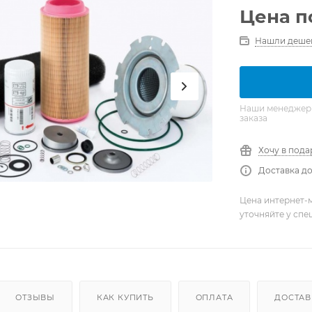
Цена п
Нашли деше
Наши менеджеры 
заказа
Хочу в пода
Доставка до
Цена интернет-м
уточняйте у сп
ОТЗЫВЫ
КАК КУПИТЬ
ОПЛАТА
ДОСТАВ