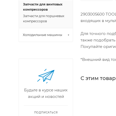
Запчасти для винтовых
компрессоров
2903005600 TOOL
Запчасти для поршневых
входящих в мульти
компрессоров
Для точного под
Холодильные машины
также подобрать
Покупайте ориги
*Внешний вид тов
С этим това
Будьте в курсе наших
акций и новостей
ПОДПИСАТЬСЯ