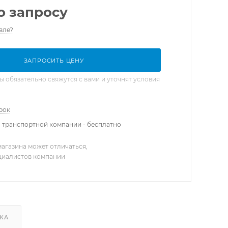
о запросу
вле?
ЗАПРОСИТЬ ЦЕНУ
обязательно свяжутся с вами и уточнят условия
рок
 транспортной компании - бесплатно
агазина может отличаться,
ециалистов компании
КА