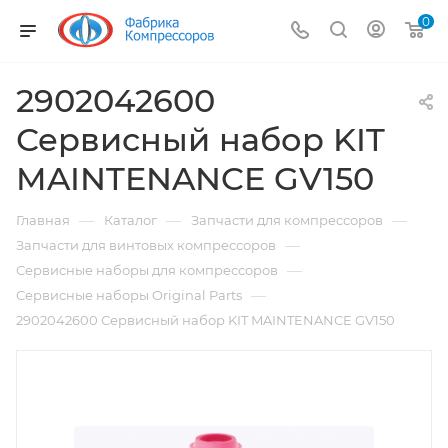
0
2902042600
Сервисный набор KIT
MAINTENANCE GV150
—
—
—
Главная
Каталог
Запчасти для компрессоров
—
Запчасти для винтовых компрессоров
—
Сервисные наборы для компрессоров
—
Сервисные наборы Original Parts
2902042600 Сервисный набор KIT MAINTENANCE GV150