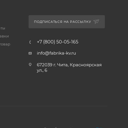
ПОДПИСАТЬСЯ НА РАССЫЛКУ
аты
тавки
+7 (800) 50-05-165
товар
info@fabrika-kv.ru
672039 г. Чита, Красноярская
ул., 6