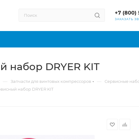
+7 (800) 
ЗАКАЗАТЬ З
й набор DRYER KIT
—
—
Запчасти для винтовых компрессоров
Сервисные наб
рвисный набор DRYER KIT