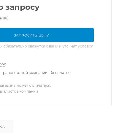
о запросу
вле?
ЗАПРОСИТЬ ЦЕНУ
обязательно свяжутся с вами и уточнят условия
рок
 транспортной компании - бесплатно
агазина может отличаться,
ециалистов компании
КА