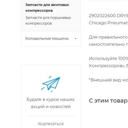
Запчасти для винтовых
компрессоров
2902022600 DRYER
Запчасти для поршневых
Chicago Pneumatic
компрессоров
Для правильного
Холодильные машины
самостоятельно 
Используйте 100
Компрессоров», б
*Внешний вид мо
Будьте в курсе наших
С этим това
акций и новостей
ПОДПИСАТЬСЯ