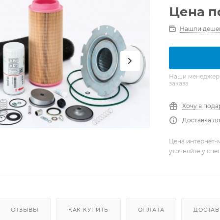
Цена п
Нашли деше
Наши менеджеры 
заказа
Хочу в пода
Доставка до
Цена интернет-м
уточняйте у сп
ОТЗЫВЫ
КАК КУПИТЬ
ОПЛАТА
ДОСТАВ