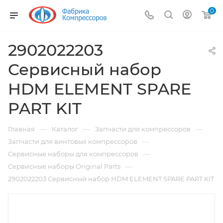
0
2902022203
Сервисный набор
HDM ELEMENT SPARE
PART KIT
—
—
—
Главная
Каталог
Запчасти для компрессоров
—
Запчасти для винтовых компрессоров
—
Сервисные наборы для компрессоров
—
Сервисные наборы Original Parts
2902022203 Сервисный набор HDM ELEMENT SPARE PART KIT