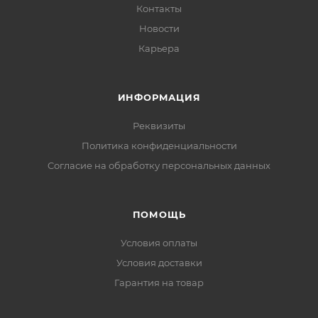
Контакты
Новости
Карьера
ИНФОРМАЦИЯ
Реквизиты
Политика конфиденциальности
Cогласие на обработку персональных данных
ПОМОЩЬ
Условия оплаты
Условия доставки
Гарантия на товар