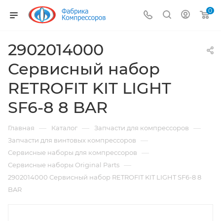
0
2902014000
Сервисный набор
RETROFIT KIT LIGHT
SF6-8 8 BAR
—
—
—
Главная
Каталог
Запчасти для компрессоров
—
Запчасти для винтовых компрессоров
—
Сервисные наборы для компрессоров
—
Сервисные наборы Original Parts
2902014000 Сервисный набор RETROFIT KIT LIGHT SF6-8 8
BAR