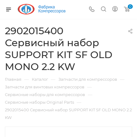
0
2902015400
Сервисный набор
SUPPORT KIT SF OLD
MONO 2.2 KW
—
—
—
Главная
Каталог
Запчасти для компрессоров
—
Запчасти для винтовых компрессоров
—
Сервисные наборы для компрессоров
—
Сервисные наборы Original Parts
2902015400 Сервисный набор SUPPORT KIT SF OLD MONO 2.2
KW