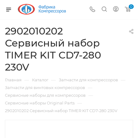
0
2902010202
Сервисный набор
TIMER KIT CD7-280
230V
—
—
—
Главная
Каталог
Запчасти для компрессоров
—
Запчасти для винтовых компрессоров
—
Сервисные наборы для компрессоров
—
Сервисные наборы Original Parts
2902010202 Сервисный набор TIMER KIT CD7-280 230V