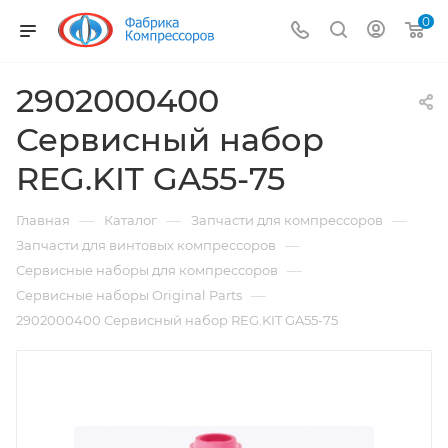
0
2902000400
Сервисный набор
REG.KIT GA55-75
—
—
—
Главная
Каталог
Запчасти для компрессоров
—
Запчасти для винтовых компрессоров
—
Сервисные наборы для компрессоров
—
Сервисные наборы Original Parts
2902000400 Сервисный набор REG.KIT GA55-75