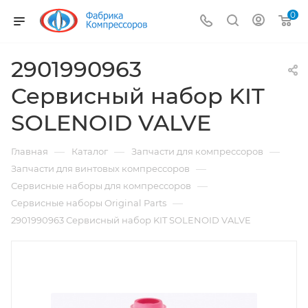
0
2901990963
Сервисный набор KIT
SOLENOID VALVE
—
—
—
Главная
Каталог
Запчасти для компрессоров
—
Запчасти для винтовых компрессоров
—
Сервисные наборы для компрессоров
—
Сервисные наборы Original Parts
2901990963 Сервисный набор KIT SOLENOID VALVE