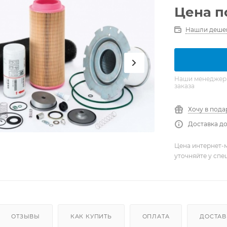
Цена п
Нашли деше
Наши менеджеры 
заказа
Хочу в пода
Доставка до
Цена интернет-м
уточняйте у сп
ОТЗЫВЫ
КАК КУПИТЬ
ОПЛАТА
ДОСТАВ