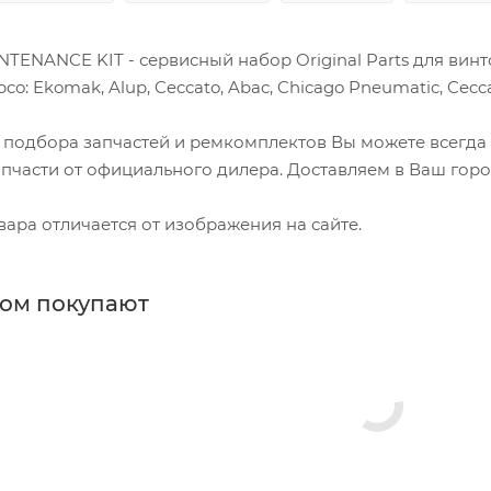
NTENANCE KIT - сервисный набор Original Parts для ви
co: Ekomak, Alup, Ceccato, Abac, Chicago Pneumatic, Ceccat
 подбора запчастей и ремкомплектов Вы можете всегда
пчасти от официального дилера. Доставляем в Ваш горо
ара отличается от изображения на сайте.
ром покупают