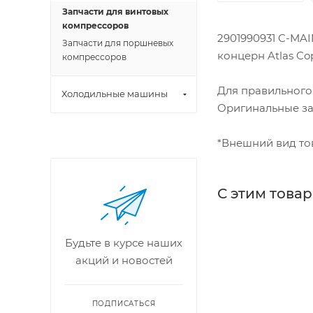
Запчасти для винтовых
компрессоров
2901990931 C-MAI
Запчасти для поршневых
концерн Atlas Cop
компрессоров
Для правильного
Холодильные машины
Оригинальные за
*Внешний вид тов
С этим това
Будьте в курсе наших
акций и новостей
ПОДПИСАТЬСЯ