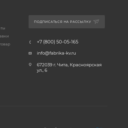
ПОДПИСАТЬСЯ НА РАССЫЛКУ
аты
тавки
+7 (800) 50-05-165
товар
info@fabrika-kv.ru
672039 г. Чита, Красноярская
ул., 6