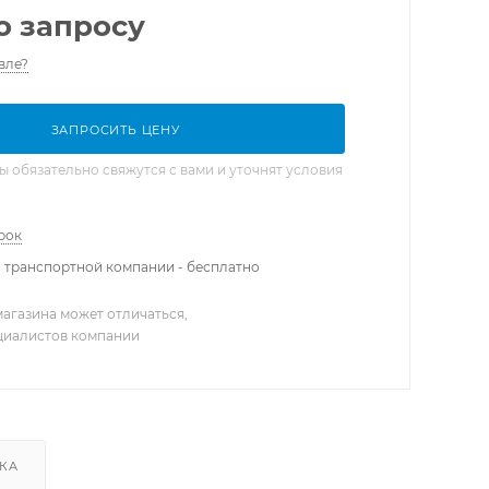
о запросу
вле?
ЗАПРОСИТЬ ЦЕНУ
обязательно свяжутся с вами и уточнят условия
рок
 транспортной компании - бесплатно
агазина может отличаться,
ециалистов компании
КА