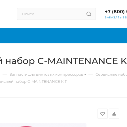
+7 (800) 
ЗАКАЗАТЬ З
й набор C-MAINTENANCE K
—
—
Запчасти для винтовых компрессоров
Сервисные наб
рвисный набор C-MAINTENANCE KIT