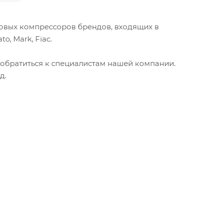
нтовых компрессоров брендов, входящих в
o, Mark, Fiac.
 обратиться к специалистам нашей компании.
д.