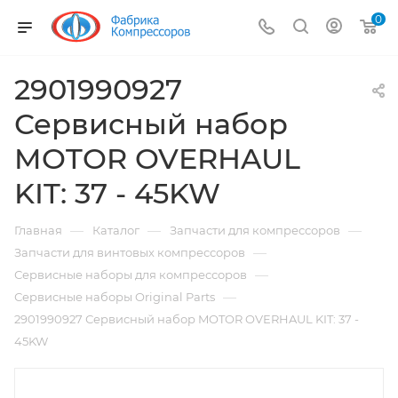
0
2901990927
Сервисный набор
MOTOR OVERHAUL
KIT: 37 - 45KW
—
—
—
Главная
Каталог
Запчасти для компрессоров
—
Запчасти для винтовых компрессоров
—
Сервисные наборы для компрессоров
—
Сервисные наборы Original Parts
2901990927 Сервисный набор MOTOR OVERHAUL KIT: 37 -
45KW