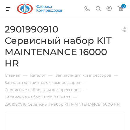
0
2901990910
Сервисный набор KIT
MAINTENANCE 16000
HR
—
—
—
Главная
Каталог
Запчасти для компрессоров
—
Запчасти для винтовых компрессоров
—
Сервисные наборы для компрессоров
—
Сервисные наборы Original Parts
2901990910 Сервисный набор KIT MAINTENANCE 16000 HR