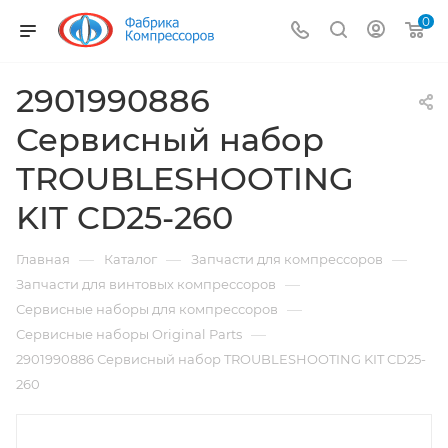
0
2901990886
Сервисный набор
TROUBLESHOOTING
KIT CD25-260
—
—
—
Главная
Каталог
Запчасти для компрессоров
—
Запчасти для винтовых компрессоров
—
Сервисные наборы для компрессоров
—
Сервисные наборы Original Parts
2901990886 Сервисный набор TROUBLESHOOTING KIT CD25-
260