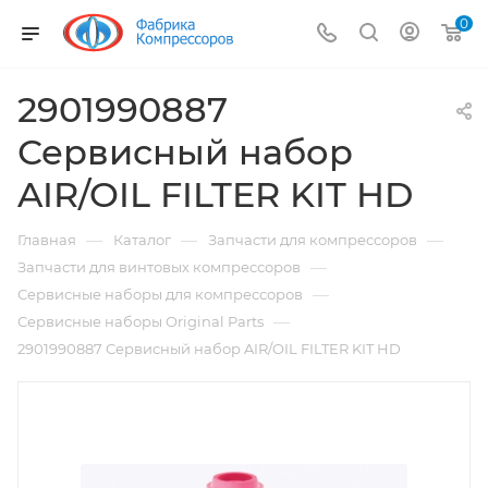
0
2901990887
Сервисный набор
AIR/OIL FILTER KIT HD
—
—
—
Главная
Каталог
Запчасти для компрессоров
—
Запчасти для винтовых компрессоров
—
Сервисные наборы для компрессоров
—
Сервисные наборы Original Parts
2901990887 Сервисный набор AIR/OIL FILTER KIT HD