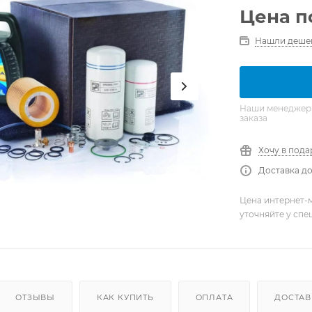
Цена п
Нашли деше
Наши менеджеры 
заказа
Хочу в пода
Доставка до
Цена интернет-м
уточняйте у сп
ОТЗЫВЫ
КАК КУПИТЬ
ОПЛАТА
ДОСТАВ