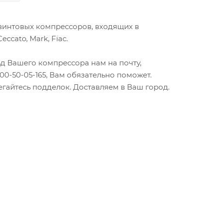
я винтовых компрессоров, входящих в
ccato, Mark, Fiac.
д Вашего компрессора нам на почту,
0-50-05-165, Вам обязательно поможет.
гайтесь подделок. Доставляем в Ваш город.