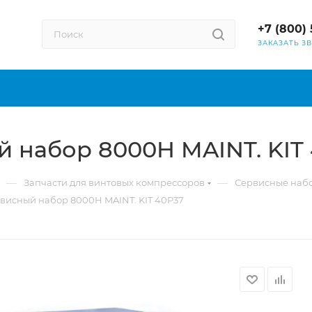
+7 (800) 
ЗАКАЗАТЬ З
й набор 8000H MAINT. KIT
—
—
Запчасти для винтовых компрессоров
Сервисные наб
висный набор 8000H MAINT. KIT 40P37