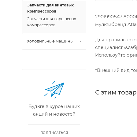
Запчасти для винтовых
компрессоров
2901990847 8000H
Запчасти для поршневых
мультибренд Atlas
компрессоров
Для правильного
Холодильные машины
специалист «Фабр
Используйте ори
*Внешний вид тов
С этим това
Будьте в курсе наших
акций и новостей
ПОДПИСАТЬСЯ