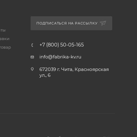
ПОДПИСАТЬСЯ НА РАССЫЛКУ
аты
тавки
+7 (800) 50-05-165
товар
info@fabrika-kv.ru
672039 г. Чита, Красноярская
ул., 6