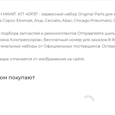
 MAINT. KIT 40P37 - сервисный набор Original Parts дл
 Copco: Ekomak, Alup, Ceccato, Abac, Chicago Pneumatic, Ce
 подбора запчастей и ремкомплектов Отправляйте шиль
ика Компрессоров», бесплатный номер для заказов 8-80
гинальные наборы от Официальных поставщиков. Остере
ара отличается от изображения на сайте.
ром покупают