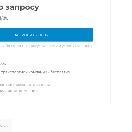
о запросу
вле?
ЗАПРОСИТЬ ЦЕНУ
обязательно свяжутся с вами и уточнят условия
рок
 транспортной компании - бесплатно
агазина может отличаться,
ециалистов компании
КА