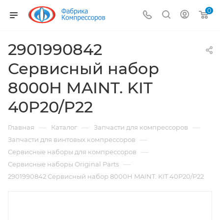
0
2901990842
Сервисный набор
8000H MAINT. KIT
40P20/P22
—
—
—
Главная
Каталог
Запчасти для компрессоров
—
Запчасти для винтовых компрессоров
—
Сервисные наборы для компрессоров
—
Сервисные наборы Original Parts
2901990842 Сервисный набор 8000H MAINT. KIT 40P20/P22