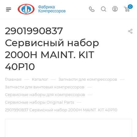
0
2901990837
Сервисный набор
2000H MAINT. KIT
40P10
—
—
—
Главная
Каталог
Запчасти для компрессоров
—
Запчасти для винтовых компрессоров
—
Сервисные наборы для компрессоров
—
Сервисные наборы Original Parts
2901990837 Сервисный набор 2000H MAINT. KIT 40P10