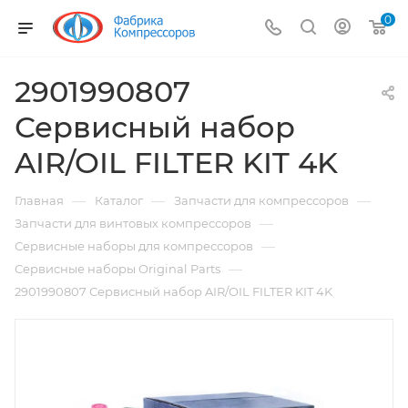
0
2901990807
Сервисный набор
AIR/OIL FILTER KIT 4K
—
—
—
Главная
Каталог
Запчасти для компрессоров
—
Запчасти для винтовых компрессоров
—
Сервисные наборы для компрессоров
—
Сервисные наборы Original Parts
2901990807 Сервисный набор AIR/OIL FILTER KIT 4K