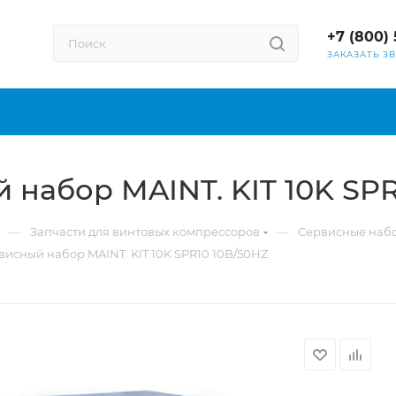
+7 (800) 
ЗАКАЗАТЬ З
 набор MAINT. KIT 10K SPR
—
—
Запчасти для винтовых компрессоров
Сервисные наб
висный набор MAINT. KIT 10K SPR10 10B/50HZ