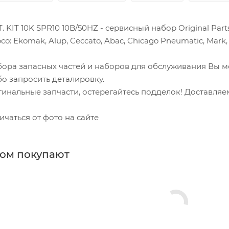
. KIT 10K SPR10 10B/50HZ - сервисный набор Original Pa
co: Ekomak, Alup, Ceccato, Abac, Chicago Pneumatic, Mark, 
бора запасных частей и наборов для обслуживания Вы 
о запросить деталировку.
инальные запчасти, остерегайтесь подделок! Доставляем
ичаться от фото на сайте
ром покупают