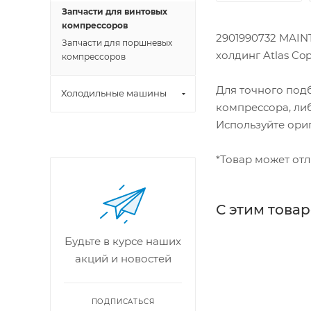
Запчасти для винтовых
компрессоров
2901990732 MAINT
Запчасти для поршневых
холдинг Atlas Cop
компрессоров
Для точного под
Холодильные машины
компрессора, либ
Используйте ориг
*Товар может отл
С этим това
Будьте в курсе наших
акций и новостей
ПОДПИСАТЬСЯ