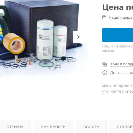
Цена п
Нашли деше
Наши менеджеры 
заказа
Хочу в пода
Доставка до
Цена интернет-м
уточняйте у сп
ОТЗЫВЫ
КАК КУПИТЬ
ОПЛАТА
ДОСТАВ