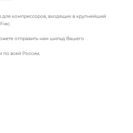
rts для компрессоров, входящих в крупнейший
Fiac.
можете отправить нам шильд Вашего
 по всей России.