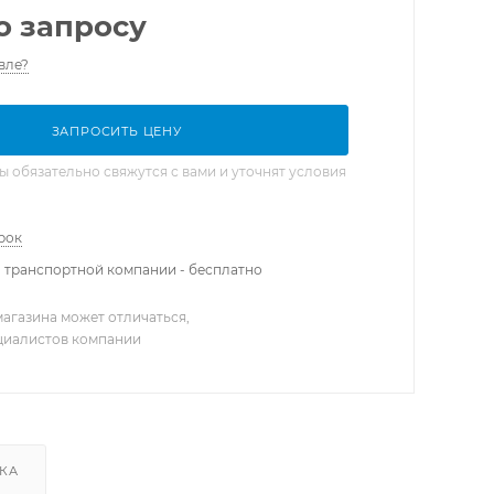
о запросу
вле?
ЗАПРОСИТЬ ЦЕНУ
обязательно свяжутся с вами и уточнят условия
рок
 транспортной компании - бесплатно
агазина может отличаться,
ециалистов компании
КА