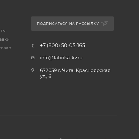
ПОДПИСАТЬСЯ НА РАССЫЛКУ
аты
тавки
+7 (800) 50-05-165
товар
info@fabrika-kv.ru
672039 г. Чита, Красноярская
ул., 6