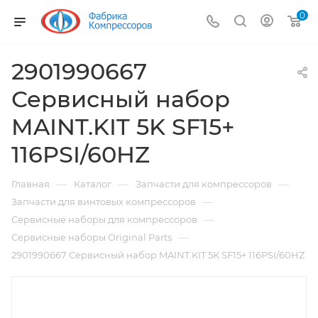
0
2901990667
Сервисный набор
MAINT.KIT 5K SF15+
116PSI/60HZ
—
—
—
Главная
Каталог
Запчасти для компрессоров
—
Запчасти для винтовых компрессоров
—
Сервисные наборы для компрессоров
—
Сервисные наборы Original Parts
2901990667 Сервисный набор MAINT.KIT 5K SF15+ 116PSI/60HZ