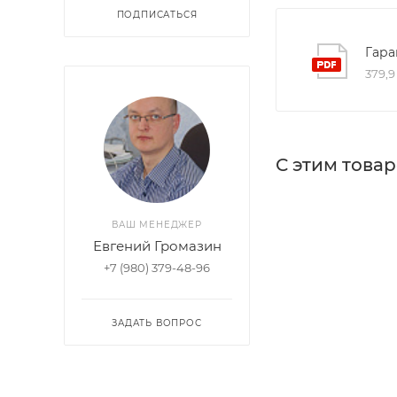
ПОДПИСАТЬСЯ
Гара
379,9
С этим това
ВАШ МЕНЕДЖЕР
Евгений Громазин
+7 (980) 379-48-96
ЗАДАТЬ ВОПРОС