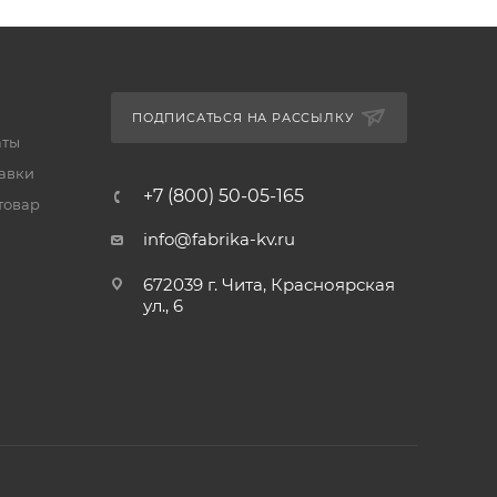
ПОДПИСАТЬСЯ НА РАССЫЛКУ
аты
тавки
+7 (800) 50-05-165
товар
info@fabrika-kv.ru
672039 г. Чита, Красноярская
ул., 6