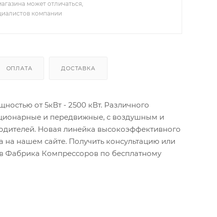
агазина может отличаться,
ециалистов компании
ОПЛАТА
ДОСТАВКА
остью от 5кВт - 2500 кВт. Различного
ационарные и передвижные, с воздушным и
водителей. Новая линейка высокоэффективного
 на нашем сайте. Получить консультацию или
тов Фабрика Компрессоров по бесплатному