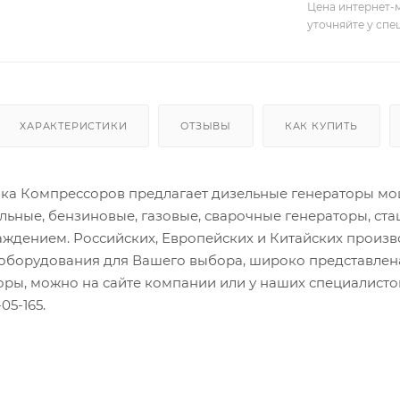
Цена интернет-м
уточняйте у сп
ХАРАКТЕРИСТИКИ
ОТЗЫВЫ
КАК КУПИТЬ
а Компрессоров предлагает дизельные генераторы мощн
льные, бензиновые, газовые, сварочные генераторы, ст
ждением. Российских, Европейских и Китайских произ
оборудования для Вашего выбора, широко представлена
торы, можно на сайте компании или у наших специалис
05-165.