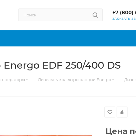
+7 (800) 
ЗАКАЗАТЬ З
 Energo EDF 250/400 DS
—
—
 генераторы
Дизельные электростанции Energo
Дизел
Цена п