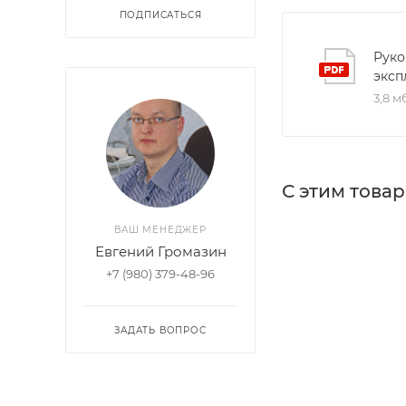
ПОДПИСАТЬСЯ
Руко
эксп
3,8 м
С этим това
ВАШ МЕНЕДЖЕР
Евгений Громазин
+7 (980) 379-48-96
ЗАДАТЬ ВОПРОС