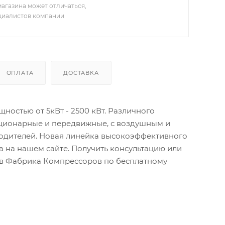
агазина может отличаться,
ециалистов компании
ОПЛАТА
ДОСТАВКА
остью от 5кВт - 2500 кВт. Различного
ационарные и передвижные, с воздушным и
водителей. Новая линейка высокоэффективного
 на нашем сайте. Получить консультацию или
тов Фабрика Компрессоров по бесплатному