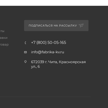
ПОДПИСАТЬСЯ НА РАССЫЛКУ
аты
тавки
+7 (800) 50-05-165
товар
info@fabrika-kv.ru
672039 г. Чита, Красноярская
ул., 6