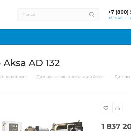
+7 (800) 
ЗАКАЗАТЬ З
Aksa AD 132
—
—
 генераторы
Дизельные электростанции Aksa
Дизельн
1 837 2