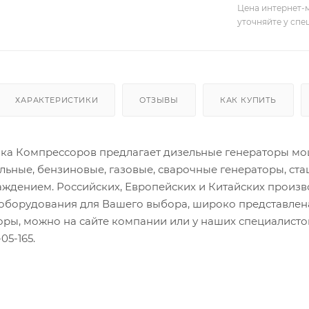
Цена интернет-м
уточняйте у сп
ХАРАКТЕРИСТИКИ
ОТЗЫВЫ
КАК КУПИТЬ
а Компрессоров предлагает дизельные генераторы мощн
льные, бензиновые, газовые, сварочные генераторы, ст
ждением. Российских, Европейских и Китайских произ
оборудования для Вашего выбора, широко представлена
торы, можно на сайте компании или у наших специалис
05-165.