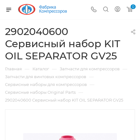
0
2902040600
Сервисный набор KIT
OIL SEPARATOR GV25
—
—
—
Главная
Каталог
Запчасти для компрессоров
—
Запчасти для винтовых компрессоров
—
Сервисные наборы для компрессоров
—
Сервисные наборы Original Parts
2902040600 Сервисный набор KIT OIL SEPARATOR GV25