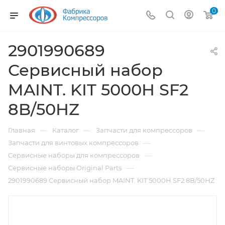
0
2901990689
Сервисный набор
MAINT. KIT 5000H SF2
8B/50HZ
—
—
—
Главная
Каталог
Запчасти для компрессоров
—
Запчасти для винтовых компрессоров
—
Сервисные наборы для компрессоров
—
Сервисные наборы Original Parts
2901990689 Сервисный набор MAINT. KIT 5000H SF2 8B/50HZ